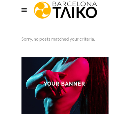
Sorry, no posts matched your criteria.