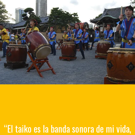
Por fín en Barcelona
eventos
de
taiko
“El taiko es la banda sonora de mi vida,