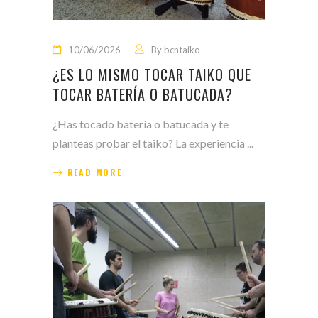
10/06/2026
By
bcntaiko
¿ES LO MISMO TOCAR TAIKO QUE
TOCAR BATERÍA O BATUCADA?
¿Has tocado batería o batucada y te
planteas probar el taiko? La experiencia
READ MORE