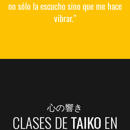
no sólo la escucho sino que me hace
vibrar.”
心の響き
CLASES
DE
TAIKO
EN