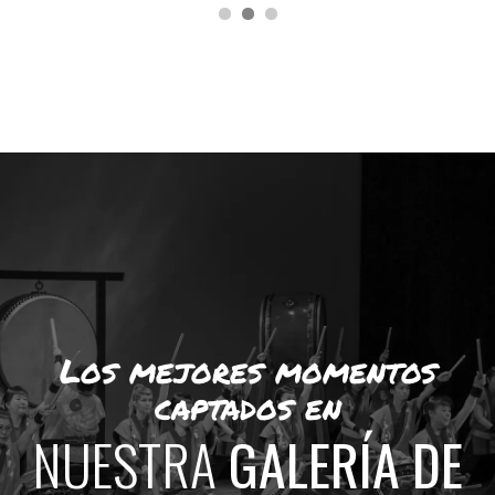
Los mejores momentos
captados en
NUESTRA
GALERÍA DE