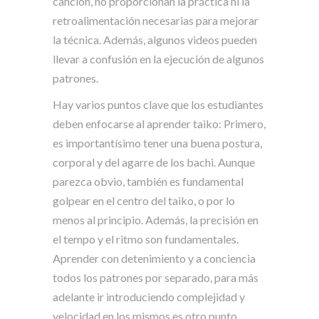
canción, no proporcionan la práctica ni la
retroalimentación necesarias para mejorar
la técnica. Además, algunos videos pueden
llevar a confusión en la ejecución de algunos
patrones.
Hay varios puntos clave que los estudiantes
deben enfocarse al aprender taiko: Primero,
es importantísimo tener una buena postura,
corporal y del agarre de los bachi. Aunque
parezca obvio, también es fundamental
golpear en el centro del taiko, o por lo
menos al principio. Además, la precisión en
el tempo y el ritmo son fundamentales.
Aprender con detenimiento y a conciencia
todos los patrones por separado, para más
adelante ir introduciendo complejidad y
velocidad en los mismos es otro punto