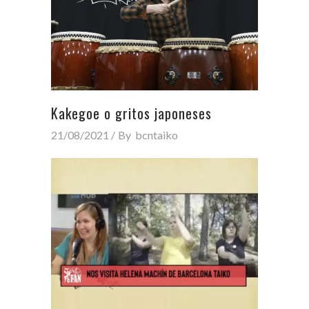
Kakegoe o gritos japoneses
21/08/2021
By
bcntaiko