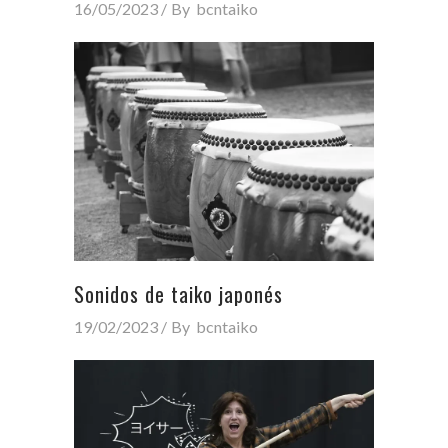
16/05/2023
By
bcntaiko
Sonidos de taiko japonés
19/02/2023
By
bcntaiko