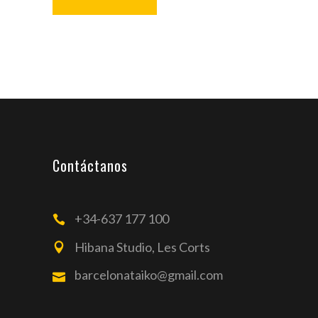
Contáctanos
+34-637 177 100
Hibana Studio, Les Corts
barcelonataiko@gmail.com