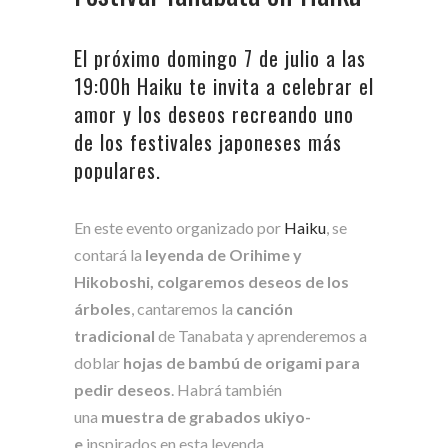
El próximo domingo 7 de julio a las
19:00h Haiku te invita a celebrar el
amor y los deseos recreando uno
de los festivales japoneses más
populares.
En este evento organizado por
Haiku
, se
contará la
leyenda de Orihime y
Hikoboshi, colgaremos deseos de los
árboles
, cantaremos la
canción
tradicional
de Tanabata y aprenderemos a
doblar
hojas de bambú de origami para
pedir deseos
. Habrá también
una
muestra de grabados ukiyo-
e
inspirados en esta leyenda.