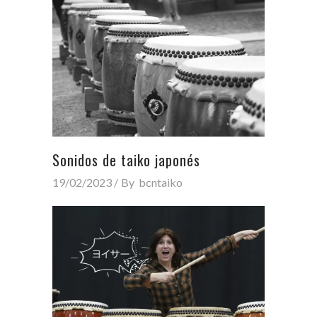
Sonidos de taiko japonés
19/02/2023
By
bcntaiko