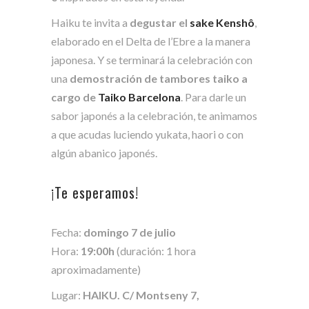
Haiku te invita a
degustar el
sake Kenshô
,
elaborado en el Delta de l’Ebre a la manera
japonesa. Y se terminará la celebración con
una
demostración de tambores taiko a
cargo de
Taiko Barcelona
. Para darle un
sabor japonés a la celebración, te animamos
a que acudas luciendo yukata, haori o con
algún abanico japonés.
¡Te esperamos!
Fecha:
domingo 7 de julio
Hora:
19:00h
(duración: 1 hora
aproximadamente)
Lugar:
HAIKU. C/ Montseny 7,