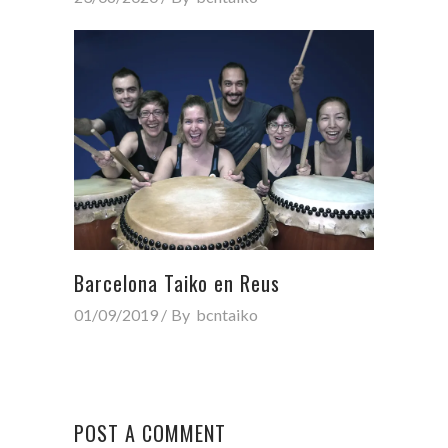
Barcelona Taiko en Reus
01/09/2019
By
bcntaiko
POST A COMMENT