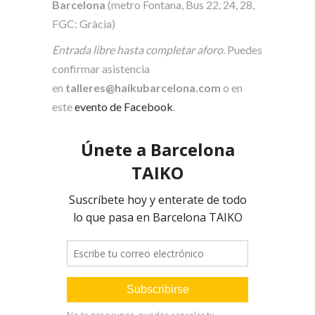
Barcelona
(metro Fontana, Bus 22, 24, 28,
FGC: Gràcia)
Entrada libre hasta completar aforo.
Puedes
confirmar asistencia
en
talleres@haikubarcelona.com
o en
este
evento de Facebook
.