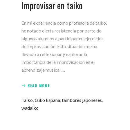
Improvisar en taiko
En mi experiencia como profesora de taiko,
he notado cierta resistencia por parte de
algunos alumnos a participar en ejercicios
de improvisación. Esta situación me ha
llevado a reflexionar y explorar la
importancia de la improvisación en el
aprendizaje musical.
READ MORE
Taiko
,
taiko España
,
tambores japoneses
,
wadaiko