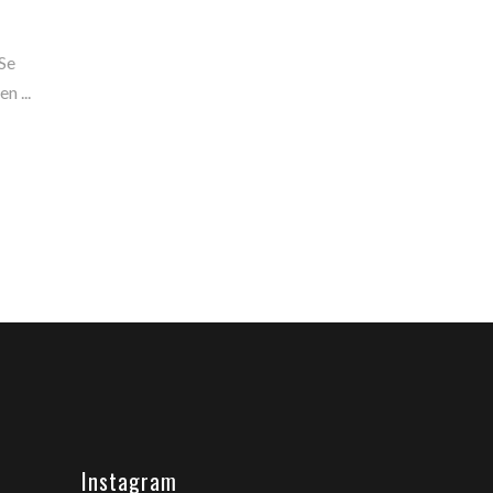
 Se
 en
Instagram