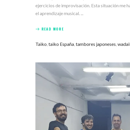
ejercicios de improvisación. Esta situación me h
el aprendizaje musical.
READ MORE
Taiko
,
taiko España
,
tambores japoneses
,
wadai