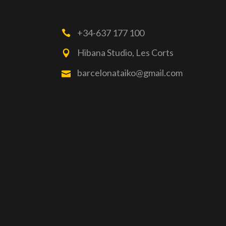
+34-637 177 100
Hibana Studio, Les Corts
barcelonataiko@gmail.com