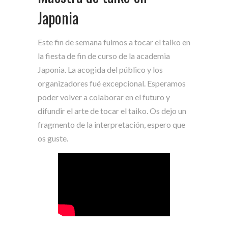
Japonia
Este fin de semana fuimos a tocar el taiko en
la fiesta de fin de curso de la academia
Japonia. La acogida del público y los
organizadores fué excepcional. Esperamos
poder volver a colaborar en el futuro y
difundir el arte de tocar el taiko. Os dejo un
fragmento de la interpretación, espero que
os guste.