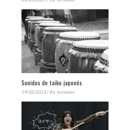
Sonidos de taiko japonés
19/02/2023
By
bcntaiko