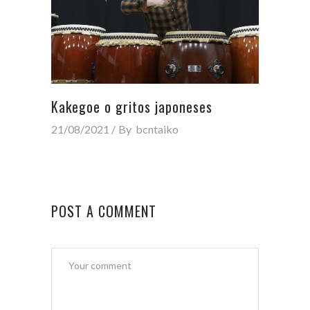
Kakegoe o gritos japoneses
21/08/2021
By
bcntaiko
POST A COMMENT